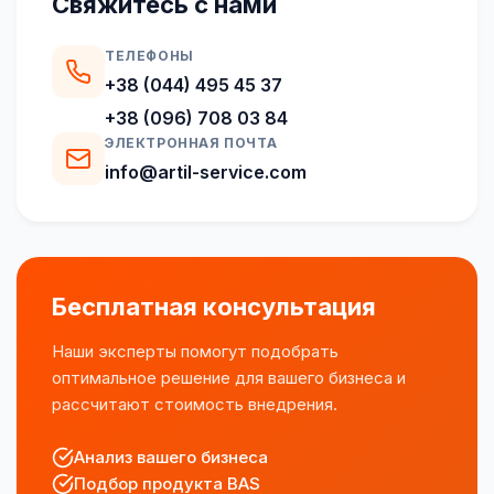
Свяжитесь с нами
ТЕЛЕФОНЫ
+38 (044) 495 45 37
+38 (096) 708 03 84
ЭЛЕКТРОННАЯ ПОЧТА
info@artil-service.com
Бесплатная консультация
Наши эксперты помогут подобрать
оптимальное решение для вашего бизнеса и
рассчитают стоимость внедрения.
Анализ вашего бизнеса
Подбор продукта BAS